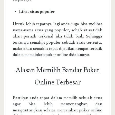
Lihat situs populer
Untuk lebih tepatnya lagi anda juga bisa melihat
nama-nama situs yang populer, sebab situs tidak
akan pernah terkenal jika tidak baik. Sehingga
tentunya semakin populer sebuah situs tertentu,
maka akan semakin tepat dijadikan tempat terbaik
dalam memainkan poker online didalamnya.
Alasan Memilih Bandar Poker
Online Terbesar
Pastikan anda tepat dalam memilih sebuah situs
agar bisa lebih menyenangkan dan
menguntungkan selama memainkan poker online