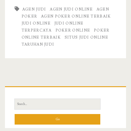
AGEN JUDI
AGEN JUDI ONLINE
AGEN
POKER
AGEN POKER ONLINE TERBAIK
JUDI ONLINE
JUDI ONLINE
TERPERCAYA
POKER ONLINE
POKER
ONLINE TERBAIK
SITUS JUDI ONLINE
TARUHAN JUDI
Primary
Sidebar
Search
for: