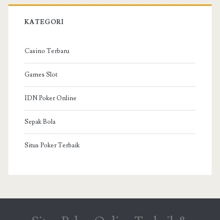
KATEGORI
Casino Terbaru
Games Slot
IDN Poker Online
Sepak Bola
Situs Poker Terbaik