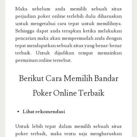
Maka sebelum anda memilih sebuah situs
perjudian poker online terlebih dulu diharuskan
untuk mengetahui cara tepat untuk memilihnya.
Sehingga dapat anda terapkan ketika melakukan
pencarian maka akan mempermudah anda dengan
tepat mendapatkan sebuah situs yang benar-benar
terbaik. Untuk dijadikan tempat memainkan
permainan online tersebut.
Berikut Cara Memilih Bandar
Poker Online Terbaik
Lihat rekomendasi
Untuk lebih tepat dalam memilih sebuah situs
poker terbaik, maka tentu saja mengharuskan