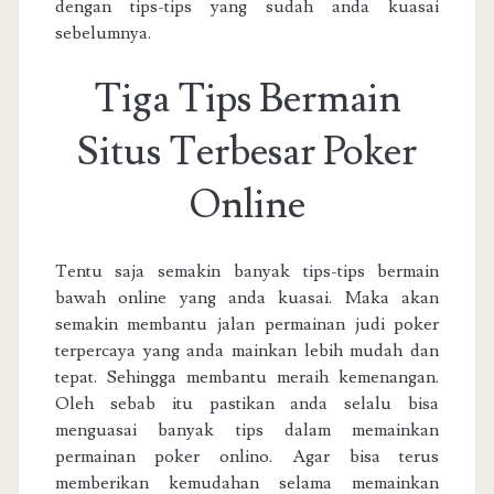
dengan tips-tips yang sudah anda kuasai
sebelumnya.
Tiga Tips Bermain
Situs Terbesar Poker
Online
Tentu saja semakin banyak tips-tips bermain
bawah online yang anda kuasai. Maka akan
semakin membantu jalan permainan judi poker
terpercaya yang anda mainkan lebih mudah dan
tepat. Sehingga membantu meraih kemenangan.
Oleh sebab itu pastikan anda selalu bisa
menguasai banyak tips dalam memainkan
permainan poker onlino. Agar bisa terus
memberikan kemudahan selama memainkan