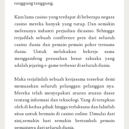
tanggung tanggung.
Kian lama casino yang terdapat di beberapa negara
casino mereka banyak yang tutup. Dan semakin
melesunya industri perjudian dicasino. Sehingga
terjadilah sebuah conffrence pers dari seluruh
casino dunia dan pemain pemain poker ternama
dunia. Untuk melakukan bekerja sama
menggandeng perusahan besar raksaka yang
adalah jejaring e-game terbesar di seluruh dunia.
Maka terjalinlah sebuah kerjasama tersebut demi
memuaskan seluruh pelanggan pelanggan nya.
Mereka telah menyepakati aturan aturan dasar
tentang informasi dan teknologi. Yang di terapkan
oleh di kedua pihak hingga terlaksana dan lahirlah
situs untuk bermain di casino online. Dimulai dari
sini,semakin hari semakin bertambah pemain
pemainnya dari seluruh dunia.