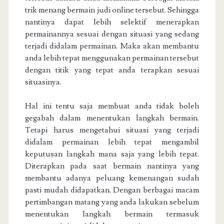
trik menang bermain judi online tersebut. Sehingga
nantinya dapat lebih selektif menerapkan
permainannya sesuai dengan situasi yang sedang
terjadi didalam permainan. Maka akan membantu
anda lebih tepat menggunakan permainan tersebut
dengan titik yang tepat anda terapkan sesuai
situasinya.
Hal ini tentu saja membuat anda tidak boleh
gegabah dalam menentukan langkah bermain.
Tetapi harus mengetahui situasi yang terjadi
didalam permainan lebih tepat mengambil
keputusan langkah mana saja yang lebih tepat.
Diterapkan pada saat bermain nantinya yang
membantu adanya peluang kemenangan sudah
pasti mudah didapatkan. Dengan berbagai macam
pertimbangan matang yang anda lakukan sebelum
menentukan langkah bermain termasuk