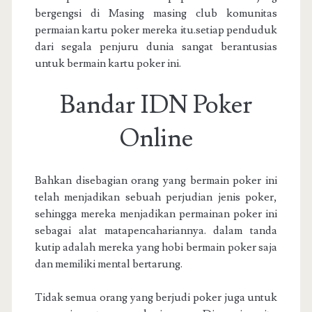
bergengsi di Masing masing club komunitas
permaian kartu poker mereka itu.setiap penduduk
dari segala penjuru dunia sangat berantusias
untuk bermain kartu poker ini.
Bandar IDN Poker
Online
Bahkan disebagian orang yang bermain poker ini
telah menjadikan sebuah perjudian jenis poker,
sehingga mereka menjadikan permainan poker ini
sebagai alat matapencahariannya. dalam tanda
kutip adalah mereka yang hobi bermain poker saja
dan memiliki mental bertarung.
Tidak semua orang yang berjudi poker juga untuk