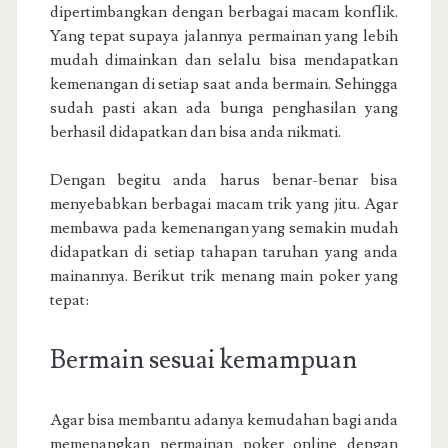
dipertimbangkan dengan berbagai macam konflik.
Yang tepat supaya jalannya permainan yang lebih
mudah dimainkan dan selalu bisa mendapatkan
kemenangan di setiap saat anda bermain. Sehingga
sudah pasti akan ada bunga penghasilan yang
berhasil didapatkan dan bisa anda nikmati.
Dengan begitu anda harus benar-benar bisa
menyebabkan berbagai macam trik yang jitu. Agar
membawa pada kemenangan yang semakin mudah
didapatkan di setiap tahapan taruhan yang anda
mainannya. Berikut trik menang main poker yang
tepat:
Bermain sesuai kemampuan
Agar bisa membantu adanya kemudahan bagi anda
memenangkan permainan poker online dengan