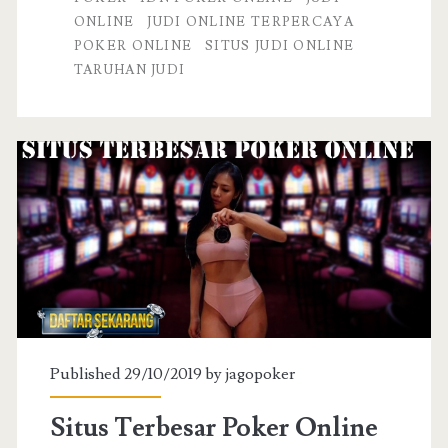
ONLINE
JUDI ONLINE TERPERCAYA
POKER ONLINE
SITUS JUDI ONLINE
TARUHAN JUDI
Published 29/10/2019 by
jagopoker
Situs Terbesar Poker Online