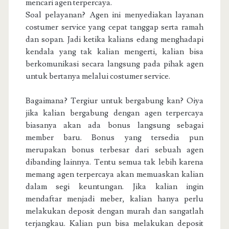
mencari agen terpercaya.
Soal pelayanan? Agen ini menyediakan layanan
costumer service yang cepat tanggap serta ramah
dan sopan. Jadi ketika kalians edang menghadapi
kendala yang tak kalian mengerti, kalian bisa
berkomunikasi secara langsung pada pihak agen
untuk bertanya melalui costumer service.
Bagaimana? Tergiur untuk bergabung kan? Oiya
jika kalian bergabung dengan agen terpercaya
biasanya akan ada bonus langsung sebagai
member baru. Bonus yang tersedia pun
merupakan bonus terbesar dari sebuah agen
dibanding lainnya. Tentu semua tak lebih karena
memang agen terpercaya akan memuaskan kalian
dalam segi keuntungan. Jika kalian ingin
mendaftar menjadi meber, kalian hanya perlu
melakukan deposit dengan murah dan sangatlah
terjangkau. Kalian pun bisa melakukan deposit