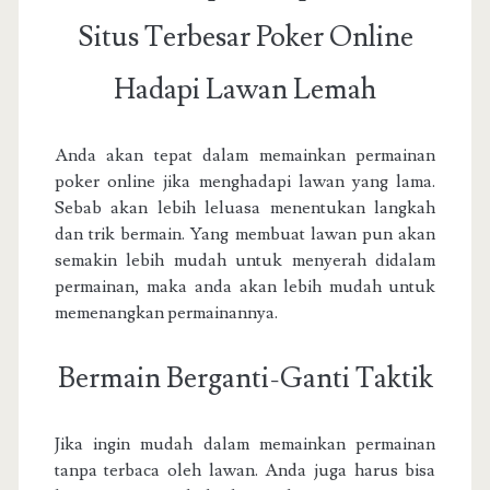
Situs Terbesar Poker Online
Hadapi Lawan Lemah
Anda akan tepat dalam memainkan permainan
poker online jika menghadapi lawan yang lama.
Sebab akan lebih leluasa menentukan langkah
dan trik bermain. Yang membuat lawan pun akan
semakin lebih mudah untuk menyerah didalam
permainan, maka anda akan lebih mudah untuk
memenangkan permainannya.
Bermain Berganti-Ganti Taktik
Jika ingin mudah dalam memainkan permainan
tanpa terbaca oleh lawan. Anda juga harus bisa