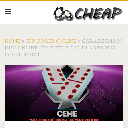
HOME
>
IDN POKER ONLINE
>
CARA BERMAIN
JUDI ONLINE CEME KELILING DI AGEN IDN
POKER RESMI