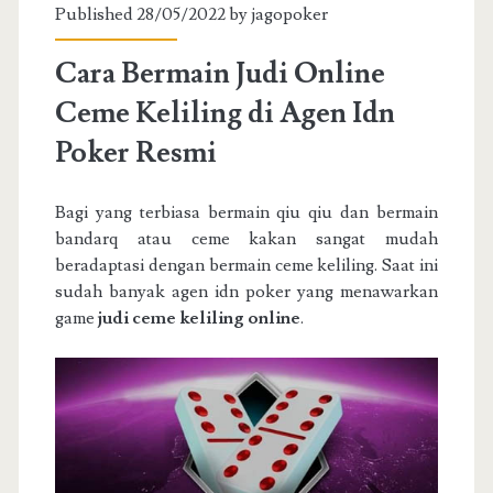
Published 28/05/2022 by
jagopoker
Cara Bermain Judi Online
Ceme Keliling di Agen Idn
Poker Resmi
Bagi yang terbiasa bermain qiu qiu dan bermain
bandarq atau ceme kakan sangat mudah
beradaptasi dengan bermain ceme keliling. Saat ini
sudah banyak agen idn poker yang menawarkan
game
judi ceme keliling online
.