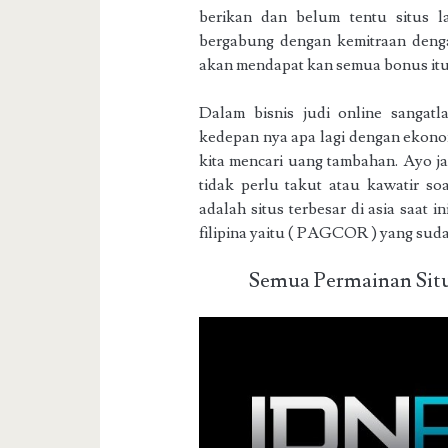
berikan dan belum tentu situs l
bergabung dengan kemitraan den
akan mendapat kan semua bonus itu
Dalam bisnis judi online sangat
kedepan nya apa lagi dengan ekonomi
kita mencari uang tambahan. Ayo ja
tidak perlu takut atau kawatir s
adalah situs terbesar di asia saat in
filipina yaitu ( PAGCOR ) yang suda
Semua Permainan Sit