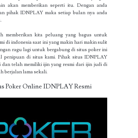
ain akan memberikan seperti itu. Dengan anda
gan pihak IDNPLAY maka setiap bulan nya anda
.
lah memberikan kita peluang yang bagus untuk
 di indonesia saat ini yang makin hari makin sulit
ngan ragu lagi untuk bergabung di situs poker ini
oal penipuan di situs kami. Pihak situs IDNPLAY
i dan telah memiliki ijin yang resmi dari ijin judi di
h berjalan lama sekali.
us Poker Online IDNPLAY Resmi