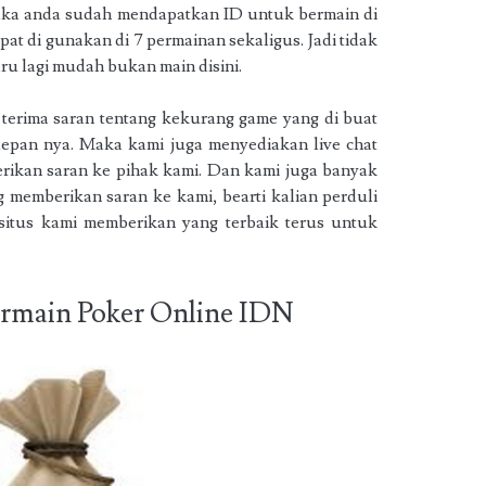
maka anda sudah mendapatkan ID untuk bermain di
pat di gunakan di 7 permainan sekaligus. Jadi tidak
u lagi mudah bukan main disini.
erima saran tentang kekurang game yang di buat
depan nya. Maka kami juga menyediakan live chat
rikan saran ke pihak kami. Dan kami juga banyak
g memberikan saran ke kami, bearti kalian perduli
 situs kami memberikan yang terbaik terus untuk
rmain Poker Online IDN