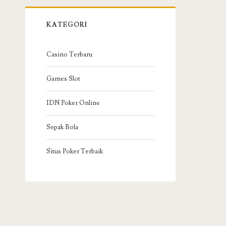
KATEGORI
Casino Terbaru
Games Slot
IDN Poker Online
Sepak Bola
Situs Poker Terbaik