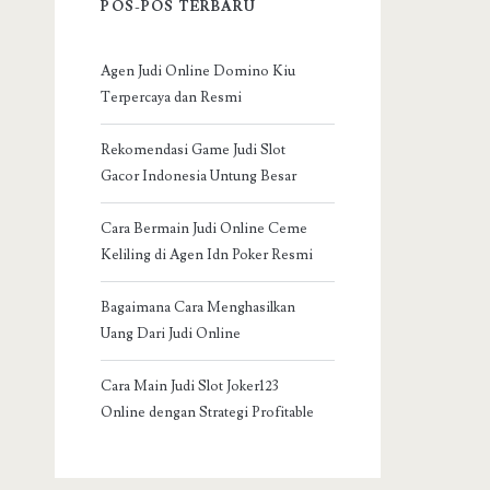
POS-POS TERBARU
Agen Judi Online Domino Kiu
Terpercaya dan Resmi
Rekomendasi Game Judi Slot
Gacor Indonesia Untung Besar
Cara Bermain Judi Online Ceme
Keliling di Agen Idn Poker Resmi
Bagaimana Cara Menghasilkan
Uang Dari Judi Online
Cara Main Judi Slot Joker123
Online dengan Strategi Profitable