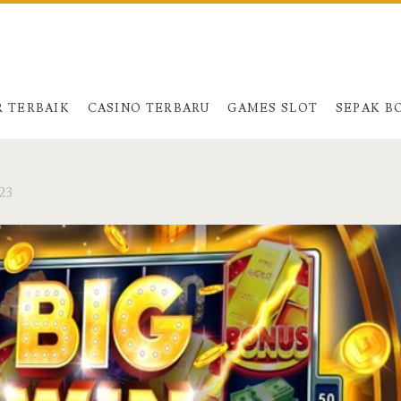
R TERBAIK
CASINO TERBARU
GAMES SLOT
SEPAK B
23