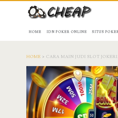
HOME
IDN POKER ONLINE
SITUS POKE
HOME
>
CARA MAIN JUDI SLOT JOKER1
Tag:
<span>cara
main
judi