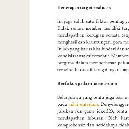
Penerapan target realistis
Ini juga salah satu faktor penting 
Tidak semua member memiliki targe
mendapatkan kerugian semata tanp
menghasilkan keuntungan, para me
Inilah yang harus kita hindari da
kondisi transaksi tersebut. Member
berguna dalam memperbesar peluan
tersebut harus dihitung dengan emp
Berfokus pada nilai entertain
Selanjutnya yang tentu juga bisa m
pada
nilai entertain
. Penyelengga
julukan fun game joker123, tentu
mendapatkan hiburan. Oleh karen
komprehensif dan setidaknya tida