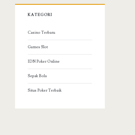
KATEGORI
Casino Terbaru
Games Slot
IDN Poker Online
Sepak Bola
Situs Poker Terbaik