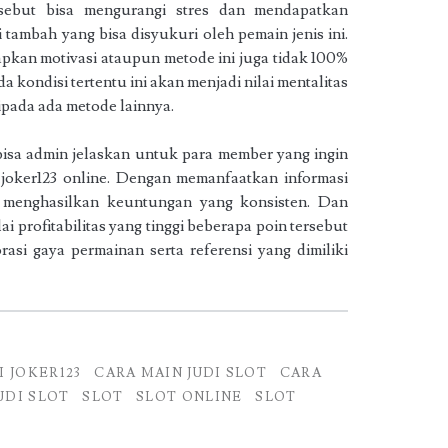
sebut bisa mengurangi stres dan mendapatkan
tambah yang bisa disyukuri oleh pemain jenis ini.
pkan motivasi ataupun metode ini juga tidak 100%
kondisi tertentu ini akan menjadi nilai mentalitas
ripada ada metode lainnya.
bisa admin jelaskan untuk para member yang ingin
 joker123 online. Dengan memanfaatkan informasi
 menghasilkan keuntungan yang konsisten. Dan
ai profitabilitas yang tinggi beberapa poin tersebut
asi gaya permainan serta referensi yang dimiliki
I JOKER123
CARA MAIN JUDI SLOT
CARA
UDI SLOT
SLOT
SLOT ONLINE
SLOT