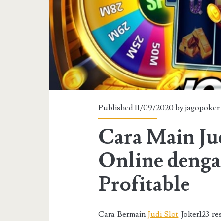
slot
joker123</span>
Published 11/09/2020 by
jagopoker
Cara Main Jud
Online denga
Profitable
Cara Bermain
Judi Slot
Joker123 re