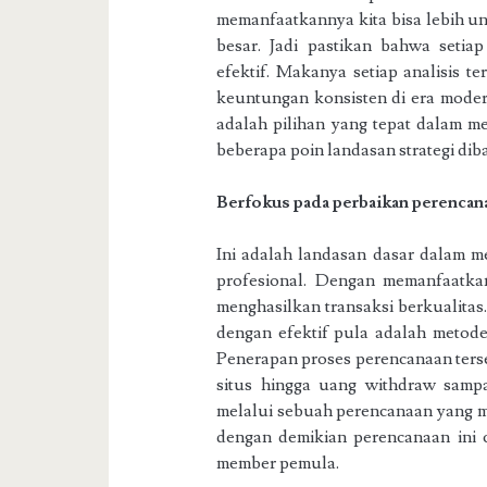
memanfaatkannya kita bisa lebih unt
besar. Jadi pastikan bahwa setia
efektif. Makanya setiap analisis
keuntungan konsisten di era moder
adalah pilihan yang tepat dalam 
beberapa poin landasan strategi diba
Berfokus pada perbaikan perencan
Ini adalah landasan dasar dalam me
profesional. Dengan memanfaatka
menghasilkan transaksi berkualitas
dengan efektif pula adalah metod
Penerapan proses perencanaan ters
situs hingga uang withdraw sampa
melalui sebuah perencanaan yang m
dengan demikian perencanaan ini 
member pemula.