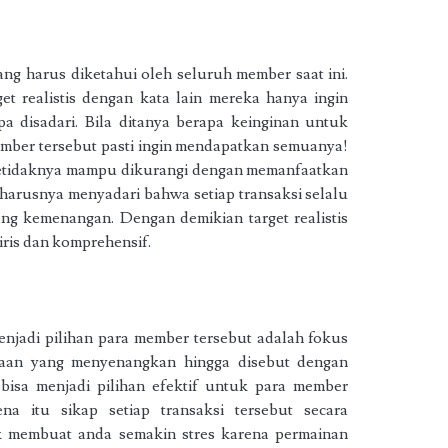
yang harus diketahui oleh seluruh member saat ini.
t realistis dengan kata lain mereka hanya ingin
a disadari. Bila ditanya berapa keinginan untuk
mber tersebut pasti ingin mendapatkan semuanya!
n setidaknya mampu dikurangi dengan memanfaatkan
 harusnya menyadari bahwa setiap transaksi selalu
g kemenangan. Dengan demikian target realistis
iris dan komprehensif.
enjadi pilihan para member tersebut adalah fokus
raan yang menyenangkan hingga disebut dengan
 bisa menjadi pilihan efektif untuk para member
a itu sikap setiap transaksi tersebut secara
k membuat anda semakin stres karena permainan