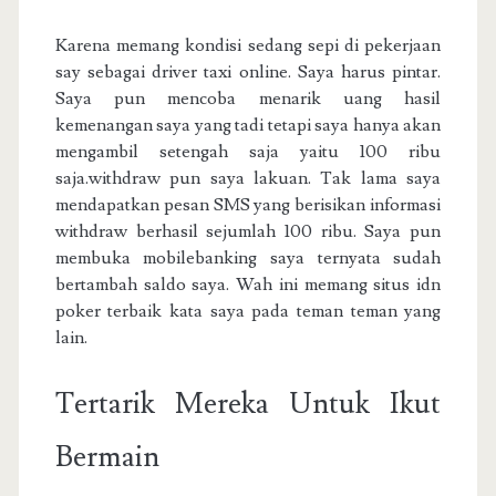
Karena memang kondisi sedang sepi di pekerjaan
say sebagai driver taxi online. Saya harus pintar.
Saya pun mencoba menarik uang hasil
kemenangan saya yang tadi tetapi saya hanya akan
mengambil setengah saja yaitu 100 ribu
saja.withdraw pun saya lakuan. Tak lama saya
mendapatkan pesan SMS yang berisikan informasi
withdraw berhasil sejumlah 100 ribu. Saya pun
membuka mobilebanking saya ternyata sudah
bertambah saldo saya. Wah ini memang situs idn
poker terbaik kata saya pada teman teman yang
lain.
Tertarik Mereka Untuk Ikut
Bermain