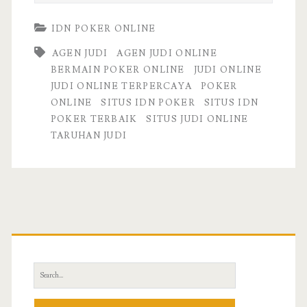
IDN POKER ONLINE
AGEN JUDI
AGEN JUDI ONLINE
BERMAIN POKER ONLINE
JUDI ONLINE
JUDI ONLINE TERPERCAYA
POKER
ONLINE
SITUS IDN POKER
SITUS IDN
POKER TERBAIK
SITUS JUDI ONLINE
TARUHAN JUDI
Primary
Sidebar
Search
for: