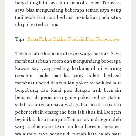
bergabung.lalu saya pun mencoba coba. Ternyata
saya bisa mengundang beberapa teman saya yang
tadi telah ikut dan berhasil mendaftar pada situs
idn poker terbaik ini.
Tips :
Situs Poker Online Terbaik Dan Terpercaya
Tidak usah takut akan di tegor warga sekitar . Saya
membuat sebuah room dan mengundang beberapa
kawan say yang sedang berkumpul di warung
tersebut .pada mereka yang telah berhasil
membuat userid di situs idn poker terbaik ini lalu
bergabung dan kami pun dengan asik bermain
bersama di permainan game poker online. Sahut
salah satu teman saya wah hebat betul situs idn
poker terbaik emang the best lah situs ini. Dengan
begini kita bisa main judi Tampa takut di tegor oleh
warga sekitar sini. Dan kita bisa bermain bersama
walaupun saya sedang di rumah kata salah satu