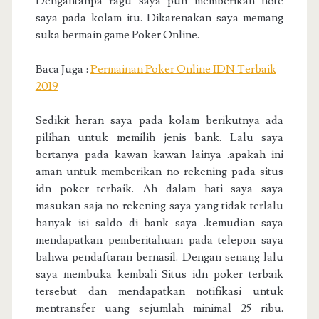
Dengantanpa ragu saya pun memberikan note
saya pada kolam itu. Dikarenakan saya memang
suka bermain game Poker Online.
Baca Juga :
Permainan Poker Online IDN Terbaik
2019
Sedikit heran saya pada kolam berikutnya ada
pilihan untuk memilih jenis bank. Lalu saya
bertanya pada kawan kawan lainya .apakah ini
aman untuk memberikan no rekening pada situs
idn poker terbaik. Ah dalam hati saya saya
masukan saja no rekening saya yang tidak terlalu
banyak isi saldo di bank saya .kemudian saya
mendapatkan pemberitahuan pada telepon saya
bahwa pendaftaran bernasil. Dengan senang lalu
saya membuka kembali Situs idn poker terbaik
tersebut dan mendapatkan notifikasi untuk
mentransfer uang sejumlah minimal 25 ribu.