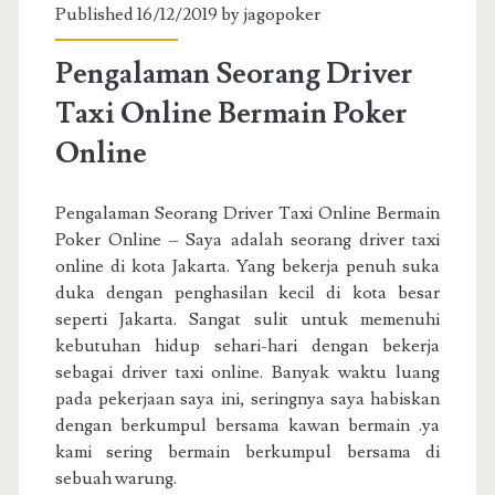
Published 16/12/2019 by
jagopoker
Pengalaman Seorang Driver
Taxi Online Bermain Poker
Online
Pengalaman Seorang Driver Taxi Online Bermain
Poker Online – Saya adalah seorang driver taxi
online di kota Jakarta. Yang bekerja penuh suka
duka dengan penghasilan kecil di kota besar
seperti Jakarta. Sangat sulit untuk memenuhi
kebutuhan hidup sehari-hari dengan bekerja
sebagai driver taxi online. Banyak waktu luang
pada pekerjaan saya ini, seringnya saya habiskan
dengan berkumpul bersama kawan bermain .ya
kami sering bermain berkumpul bersama di
sebuah warung.